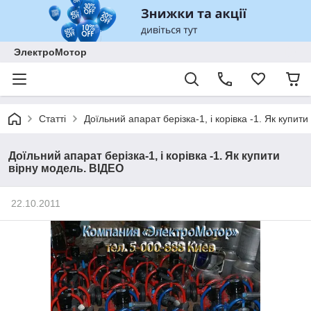
ЭлектроМотор
Статті
Доїльний апарат берізка-1, і корівка -1. Як купит
Доїльний апарат берізка-1, і корівка -1. Як купити
вірну модель. ВІДЕО
22.10.2011