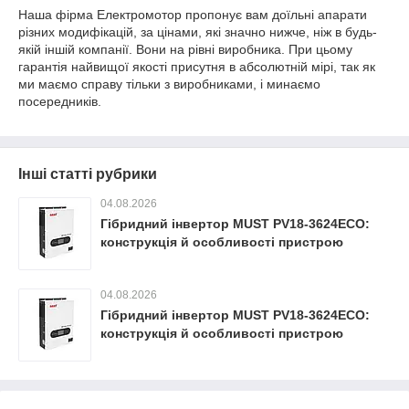
Наша фірма Електромотор пропонує вам доїльні апарати
різних модифікацій, за цінами, які значно нижче, ніж в будь-
якій іншій компанії. Вони на рівні виробника. При цьому
гарантія найвищої якості присутня в абсолютній мірі, так як
ми маємо справу тільки з виробниками, і минаємо
посередників.
Інші статті рубрики
04.08.2026
Гібридний інвертор MUST PV18-3624ECO:
конструкція й особливості пристрою
04.08.2026
Гібридний інвертор MUST PV18-3624ECO:
конструкція й особливості пристрою