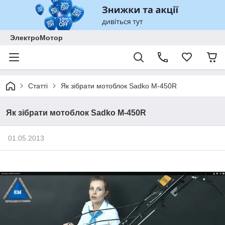
ЭлектроМотор
Статті
Як зібрати мотоблок Sadko M-450R
Як зібрати мотоблок Sadko M-450R
01.05.2013