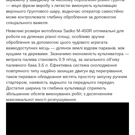
— міцні фрези виробу з легкістю виконують культивацію
верхнього ґрунтового шару, водночас оператор самостійно
може контролювати глибину оброблення за допомогою
спеціального важеля.
Невеликі розміри мотоблока Sadko M-450R оптимальні для
роботи на ділянках різної площі, особливо зручне
оброблення за допомогою цього чудового агрегата
важкодоступних місць — ділянок землі вздовж парканів, між
кущами та деревами. Зазначимо економність культиватора —
витрата палива становить 0,9 л/год, за загального об'єму
паливного бака 3,6 л. Ефективна система охолодження
повітряного типу надійно захищає двигун від перегрівання,
також переваги обладнання містять простоту запуску ручним
стартером, наявність заднього та переднього передач.
Достатня ширина та глибина культивації сприяють
збільшенню обсягів виконуваних робіт, з досягненням
максимальної якості розпушування.