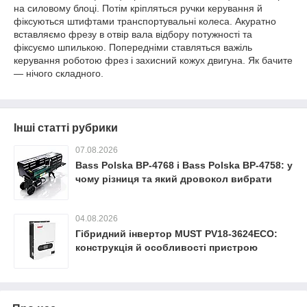
на силовому блоці. Потім кріпляться ручки керування й
фіксуються штифтами транспортувальні колеса. Акуратно
вставляємо фрезу в отвір вала відбору потужності та
фіксуємо шпилькою. Попередніми ставляться важіль
керування роботою фрез і захисний кожух двигуна. Як бачите
— нічого складного.
Інші статті рубрики
07.08.2026
Bass Polska BP-4768 і Bass Polska BP-4758: у
чому різниця та який дровокол вибрати
04.08.2026
Гібридний інвертор MUST PV18-3624ECO:
конструкція й особливості пристрою