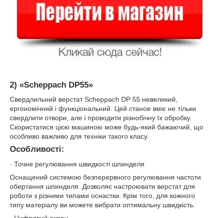
2)
«Scheppach DP55»
Свердлильний верстат Scheppach DP 55 невеликий,
ергономічний і функціональний. Цей станое вміє не тільки
свердлити отвори, але і проводити різнобічну їх обробку.
Скористатися цією машиною може будь-який бажаючий, що
особливо важливо для техніки такого класу.
Особливості:
· Точне регулювання швидкості шпинделя
Оснащений системою безперервного регулювання частоти
обертання шпинделя. Дозволяє настроювати верстат для
роботи з різними типами оснастки. Крім того, для кожного
типу матеріалу ви можете вибрати оптимальну швидкість.