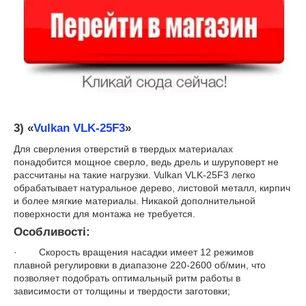
3)
«
Vulkan VLK-25F3
»
Для сверления отверстий в твердых материалах
понадобится мощное сверло, ведь дрель и шуруповерт не
рассчитаны на такие нагрузки. Vulkan VLK-25F3 легко
обрабатывает натуральное дерево, листовой металл, кирпич
и более мягкие материалы. Никакой дополнительной
поверхности для монтажа не требуется.
Особливості:
· Скорость вращения насадки имеет 12 режимов
плавной регулировки в диапазоне 220-2600 об/мин, что
позволяет подобрать оптимальный ритм работы в
зависимости от толщины и твердости заготовки;