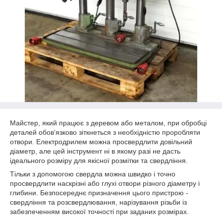
Майстер, який працює з деревом або металом, при обробці
деталей обов'язково зіткнеться з необхідністю проробляти
отвори. Електродрилем можна просвердлити довільний
діаметр, але цей інструмент ні в якому разі не дасть
ідеального розміру для якісної розмітки та свердління.
Тільки з допомогою свердла можна швидко і точно
просвердлити наскрізні або глухі отвори різного діаметру і
глибини. Безпосереднє призначення цього пристрою -
свердління та розсвердлювання, нарізування різьби із
забезпеченням високої точності при заданих розмірах.