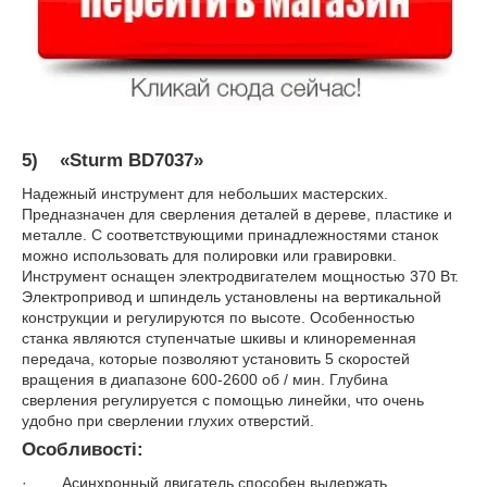
5)
«Sturm BD7037»
Надежный инструмент для небольших мастерских.
Предназначен для сверления деталей в дереве, пластике и
металле. С соответствующими принадлежностями станок
можно использовать для полировки или гравировки.
Инструмент оснащен электродвигателем мощностью 370 Вт.
Электропривод и шпиндель установлены на вертикальной
конструкции и регулируются по высоте. Особенностью
станка являются ступенчатые шкивы и клиноременная
передача, которые позволяют установить 5 скоростей
вращения в диапазоне 600-2600 об / мин. Глубина
сверления регулируется с помощью линейки, что очень
удобно при сверлении глухих отверстий.
Особливості:
· Асинхронный двигатель способен выдержать