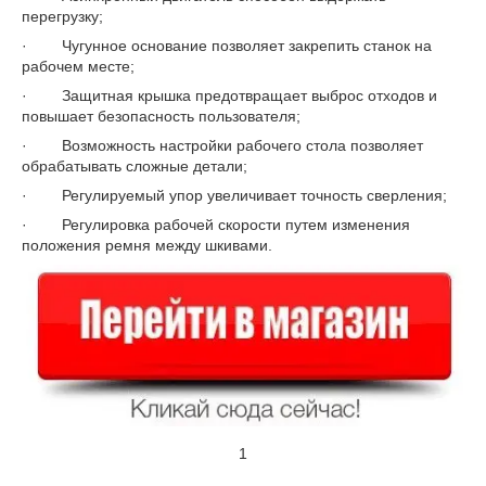
перегрузку;
· Чугунное основание позволяет закрепить станок на
рабочем месте;
· Защитная крышка предотвращает выброс отходов и
повышает безопасность пользователя;
· Возможность настройки рабочего стола позволяет
обрабатывать сложные детали;
· Регулируемый упор увеличивает точность сверления;
· Регулировка рабочей скорости путем изменения
положения ремня между шкивами.
1