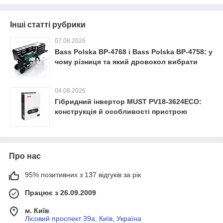
Інші статті рубрики
07.08.2026
Bass Polska BP-4768 і Bass Polska BP-4758: у
чому різниця та який дровокол вибрати
04.08.2026
Гібридний інвертор MUST PV18-3624ECO:
конструкція й особливості пристрою
Про нас
95% позитивних з 137 відгуків за рік
Працює з 26.09.2009
м. Київ
Лісовий проспект 39а, Київ, Україна