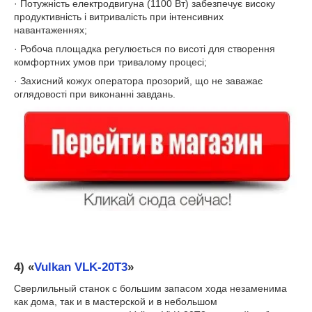
· Потужність електродвигуна (1100 Вт) забезпечує високу
продуктивність і витривалість при інтенсивних
навантаженнях;
· Робоча площадка регулюється по висоті для створення
комфортних умов при тривалому процесі;
· Захисний кожух оператора прозорий, що не заважає
оглядовості при виконанні завдань.
4)
«
Vulkan VLK-20T3
»
Сверлильный станок с большим запасом хода незаменима
как дома, так и в мастерской и в небольшом