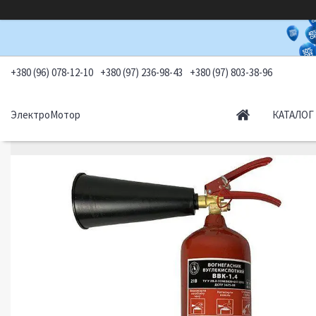
+380 (96) 078-12-10
+380 (97) 236-98-43
+380 (97) 803-38-96
ЭлектроМотор
КАТАЛОГ