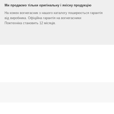
Ми продаємо тільки оригінальну і якісну продукцію
На кожен вогнегасник з нашого каталогу поширюється гарантія
від виробника. Офіційна гарантія на вогнегасники
Пожтехніка становить 12 місяців.