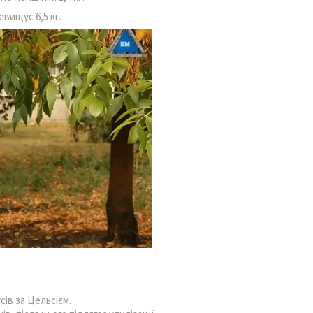
вищує 6,5 кг.
ів за Цельсієм.