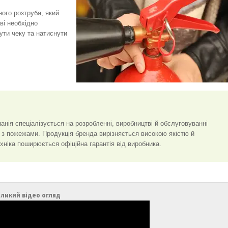
ного розтруба, який
ві необхідно
ути чеку та натиснути
анія спеціалізується на розробленні, виробництві й обслуговуванні
би з пожежами. Продукція бренда вирізняється високою якістю й
хніка поширюється офіційна гарантія від виробника.
ликий відео огляд