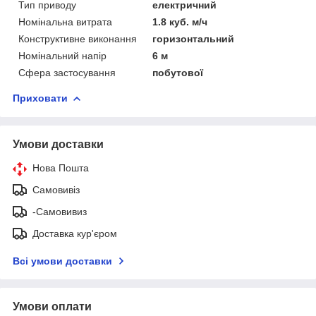
Тип приводу
електричний
Номінальна витрата
1.8 куб. м/ч
Конструктивне виконання
горизонтальний
Номінальний напір
6 м
Сфера застосування
побутової
Приховати
Умови доставки
Нова Пошта
Самовивіз
-Самовивиз
Доставка кур'єром
Всі умови доставки
Умови оплати