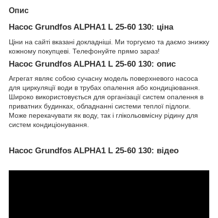
Опис
Насос Grundfos ALPHA1 L 25-60 130: ціна
Ціни на сайті вказані докладніші. Ми торгуємо та даємо знижку
кожному покупцеві. Телефонуйте прямо зараз!
Насос Grundfos ALPHA1 L 25-60 130: опис
Агрегат являє собою сучасну модель поверхневого насоса
для циркуляції води в трубах опалення або кондиціювання.
Широко використовується для організації систем опалення в
приватних будинках, обладнанні системи теплої підлоги.
Може перекачувати як воду, так і глікольовмісну рідину для
систем кондиціонування.
Насос Grundfos ALPHA1 L 25-60 130: відео