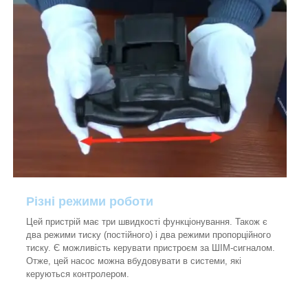
Різні режими роботи
Цей пристрій має три швидкості функціонування. Також є
два режими тиску (постійного) і два режими пропорційного
тиску. Є можливість керувати пристроєм за ШІМ-сигналом.
Отже, цей насос можна вбудовувати в системи, які
керуються контролером.