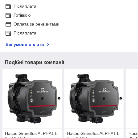
Післяплата
Готівкою
Оплата за реквізитами
Післяплата
Всі умови оплати
Подібні товари компанії
Насос Grundfos ALPHA1 L
Насос Grundfos ALPHA1 L
Насо