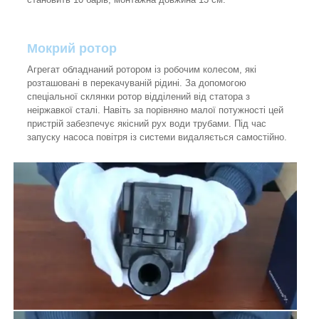
Мокрий ротор
Агрегат обладнаний ротором із робочим колесом, які
розташовані в перекачуваній рідині. За допомогою
спеціальної склянки ротор відділений від статора з
неіржавкої сталі. Навіть за порівняно малої потужності цей
пристрій забезпечує якісний рух води трубами. Під час
запуску насоса повітря із системи видаляється самостійно.