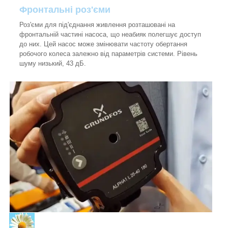
Фронтальні роз'єми
Роз'єми для під'єднання живлення розташовані на
фронтальній частині насоса, що неабияк полегшує доступ
до них. Цей насос може змінювати частоту обертання
робочого колеса залежно від параметрів системи. Рівень
шуму низький, 43 дБ.