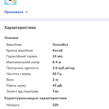
Приховати
Характеристики
Основні
Виробник
Grundfos
Країна виробник
Китай
Гарантійний термін
24 міс
Максимальний напір
6.4 м
Пропускна здатність
3.6 куб.м/год
Частота струму
50 Гц
Вага
2 кг
Рівень шуму
43 дБ
Захист від перегріву
Так
Користувальницькі характеристики
Напруга
220