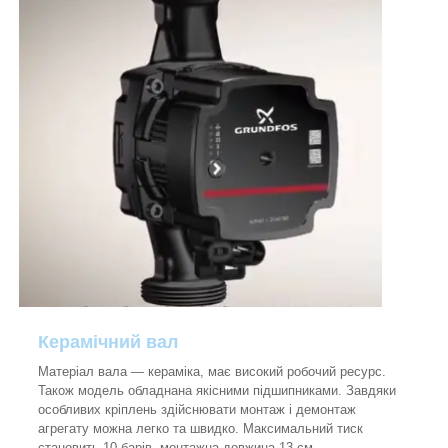
Керамічний вал
Матеріал вала — кераміка, має високий робочий ресурс.
Також модель обладнана якісними підшипниками. Завдяки
особливих кріплень здійснювати монтаж і демонтаж
агрегату можна легко та швидко. Максимальний тиск
становить 10 барів, монтажна довжина 13 см.