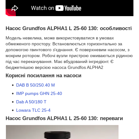
Насос Grundfos ALPHA1 L 25-60 130: особливості
Модель невелика, може використовуватися в умовах
обмеженого простору. Встановлюється горизонтально за
допомогою гвинтового з'єднання. Є поверхневим насосом, з
мокрим ротором. Робочі вузли пристрою омиваються рідиною
під час перекачування. Має вбудований інгредієнт. Є
бюджетнішою версією насоса Grundfos ALPHA2
Корисні посилання на насоси
DAB B 50/250.40 M
IMP pumps GHN 25-40
Dab A 50/180 T
Lowara TLC 25-4
Насос Grundfos ALPHA1 L 25-60 130: переваги