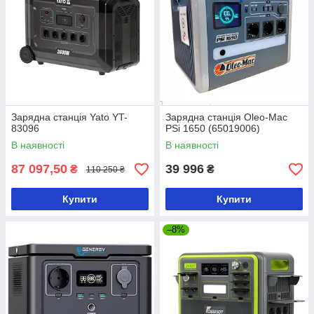
Зарядна станція Yato YT-
Зарядна станція Oleo-Mac
83096
PSi 1650 (65019006)
В наявності
В наявності
87 097,50
39 996
₴
₴
110 250 ₴
Купити
Купити
–8%