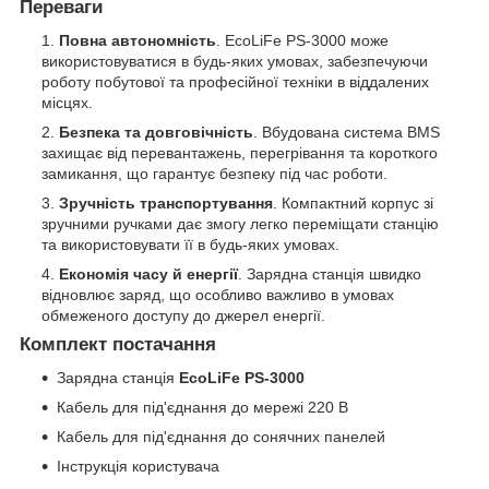
Переваги
Повна автономність
. EcoLiFe PS-3000 може
використовуватися в будь-яких умовах, забезпечуючи
роботу побутової та професійної техніки в віддалених
місцях.
Безпека та довговічність
. Вбудована система BMS
захищає від перевантажень, перегрівання та короткого
замикання, що гарантує безпеку під час роботи.
Зручність транспортування
. Компактний корпус зі
зручними ручками дає змогу легко переміщати станцію
та використовувати її в будь-яких умовах.
Економія часу й енергії
. Зарядна станція швидко
відновлює заряд, що особливо важливо в умовах
обмеженого доступу до джерел енергії.
Комплект постачання
Зарядна станція
EcoLiFe PS-3000
Кабель для під'єднання до мережі 220 В
Кабель для під'єднання до сонячних панелей
Інструкція користувача