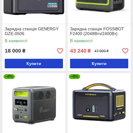
Зарядна станція GENERGY
Зарядна станція FOSSiBOT
GZE-0506
F2400 (2048Втч/2400Вт)
В наявності
В наявності
18 000
43 240
₴
₴
47 000 ₴
Купити
Купити
–8%
–8%