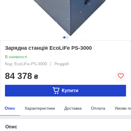
Зарядна станція EcoLiFe PS-3000
В наявності
Код: EcoLiFe-PS-3000
Роздріб
84 378
₴
Купити
Опис
Характеристики
Доставка
Оплата
Умови п
Опис