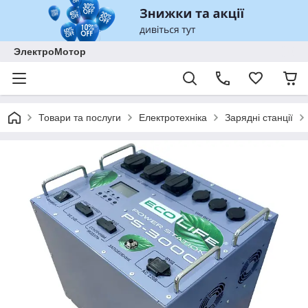
ЭлектроМотор
Товари та послуги
Електротехніка
Зарядні станції