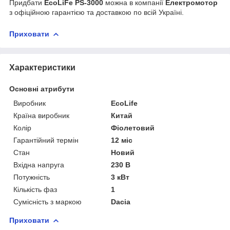
Придбати
EcoLiFe PS-3000
можна в компанії
Електромотор
з офіційною гарантією та доставкою по всій Україні.
Приховати
Характеристики
Основні атрибути
Виробник
EcoLife
Країна виробник
Китай
Колір
Фіолетовий
Гарантійний термін
12 міс
Стан
Новий
Вхідна напруга
230 В
Потужність
3 кВт
Кількість фаз
1
Сумісність з маркою
Dacia
Приховати