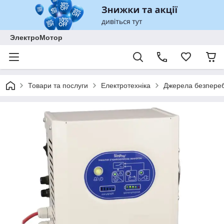
ЭлектроМотор
Товари та послуги
Електротехніка
Джерела безпереб