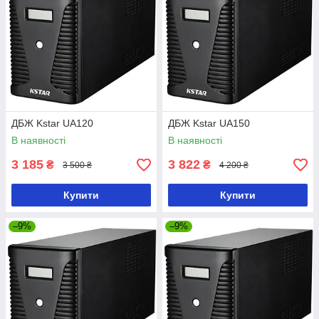
ДБЖ Kstar UA120
ДБЖ Kstar UA150
В наявності
В наявності
3 185
3 822
₴
₴
3 500 ₴
4 200 ₴
Купити
Купити
–9%
–9%