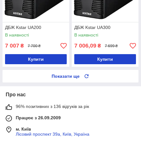
ДБЖ Kstar UA200
ДБЖ Kstar UA300
В наявності
В наявності
7 007
7 006,09
₴
₴
7 700 ₴
7 699 ₴
Купити
Купити
Показати ще
Про нас
96% позитивних з 136 відгуків за рік
Працює з 26.09.2009
м. Київ
Лісовий проспект 39а, Київ, Україна