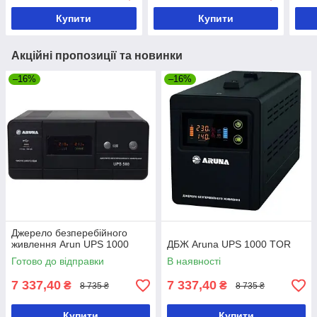
Купити
Купити
Акційні пропозиції та новинки
–16%
–16%
Джерело безперебійного
живлення Arun UPS 1000
ДБЖ Aruna UPS 1000 TOR
Готово до відправки
В наявності
7 337,40
7 337,40
₴
₴
8 735 ₴
8 735 ₴
Купити
Купити