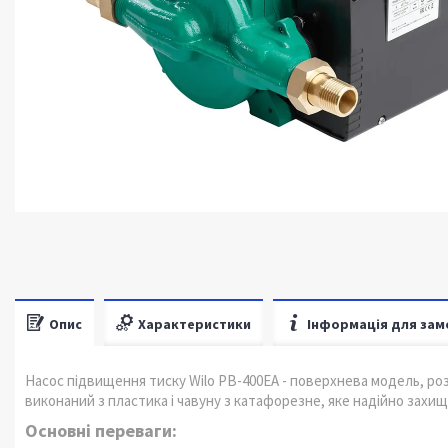
Опис
Характеристики
Інформація для зам
Насос підвищення тиску Wilo PB-400EA - поверхнева модель, ро
виконаний з пластика і чавуну з катафорезне, яке надійно захища
Основні переваги: