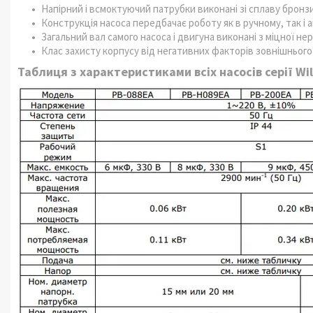
Напірний і всмоктуючий патрубки виконані зі сплаву бронзи
Конструкція насоса передбачає роботу як в ручному, так і
Загальний вал самого насоса і двигуна виконані з міцної нер
Клас захисту корпусу від негативних факторів зовнішнього
Таблиця з характеристиками всіх насосів серії Wil