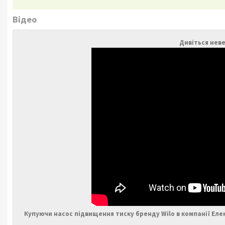
Відео
Дивіться неве
Купуючи насос підвищення тиску бренду Wilo в компанії Ел