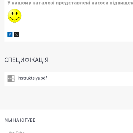
У нашому каталозі представлені насоси підвищення
СПЕЦИФІКАЦІЯ
instruktsiya.pdf
МЫ НА ЮТУБЕ