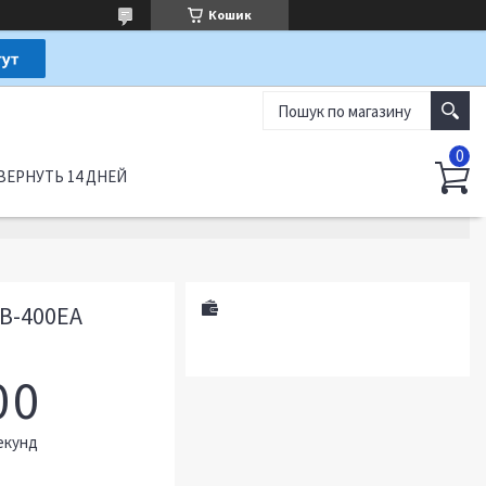
Кошик
ВЕРНУТЬ 14 ДНЕЙ
B-400EA
0
0
екунд