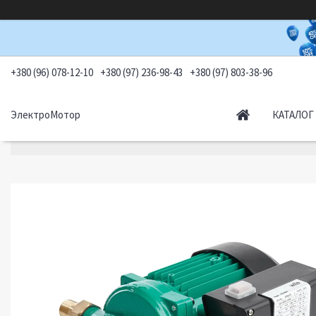
+380 (96) 078-12-10
+380 (97) 236-98-43
+380 (97) 803-38-96
ЭлектроМотор
КАТАЛОГ