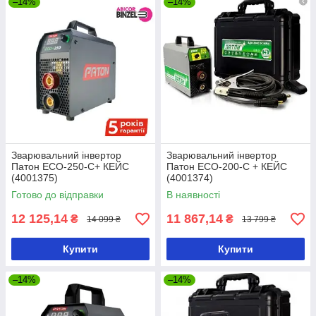
–14%
–14%
Зварювальний інвертор
Зварювальний інвертор
Патон ECO-250-C+ КЕЙС
Патон ECO-200-C + КЕЙС
(4001375)
(4001374)
Готово до відправки
В наявності
12 125,14
11 867,14
₴
₴
14 099 ₴
13 799 ₴
Купити
Купити
–14%
–14%