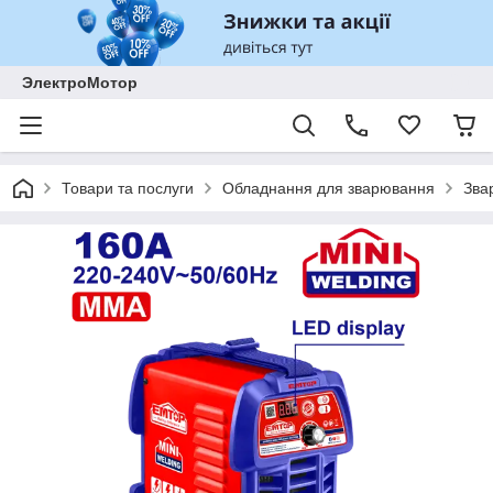
ЭлектроМотор
Товари та послуги
Обладнання для зварювання
Зва