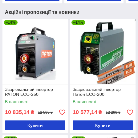
Акційні пропозиції та новинки
–14%
–14%
Зварювальний інвертор
Зварювальний інвертор
PATON ECO-250
Патон ECO-200
В наявності
В наявності
10 835,14
10 577,14
₴
₴
12 599 ₴
12 299 ₴
Купити
Купити