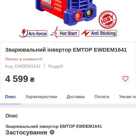
Зварювальний інвертор EMTOP EWDEM1641
Немає в наявності
Код: EWDEM1641
Роздріб
4 599
₴
Опис
Характеристики
Доставка
Оплата
Умови п
Опис
Зварювальний інвертор EMTOP EWDEM1641
Застосування ⚙️