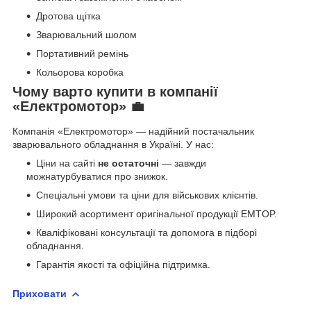
Дротова щітка
Зварювальний шолом
Портативний ремінь
Кольорова коробка
Чому варто купити в компанії
«Електромотор» 💼
Компанія «Електромотор» — надійний постачальник
зварювального обладнання в Україні. У нас:
Ціни на сайті
не остаточні
— завжди
можнатурбуватися про знижок.
Спеціальні умови та ціни для військових клієнтів.
Широкий асортимент оригінальної продукції EMTOP.
Кваліфіковані консультації та допомога в підборі
обладнання.
Гарантія якості та офіційна підтримка.
Приховати