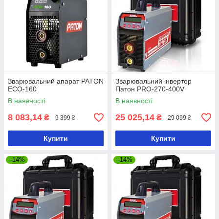
Зварювальний апарат PATON
Зварювальний інвертор
ECO-160
Патон PRO-270-400V
В наявності
В наявності
8 083,14
25 025,14
₴
₴
9 399 ₴
29 099 ₴
Купити
Купити
–14%
–14%