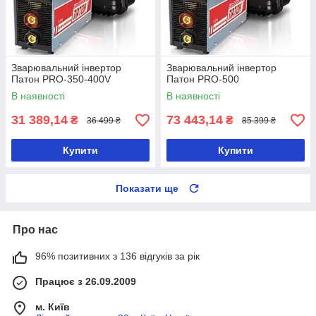
Зварювальний інвертор
Зварювальний інвертор
Патон PRO-350-400V
Патон PRO-500
В наявності
В наявності
31 389,14
73 443,14
₴
₴
36 499 ₴
85 399 ₴
Купити
Купити
Показати ще
Про нас
96% позитивних з 136 відгуків за рік
Працює з 26.09.2009
м. Київ