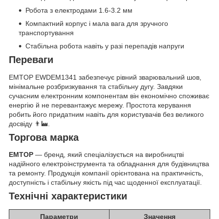
Робота з електродами 1.6-3.2 мм
Компактний корпус і мала вага для зручного
транспортування
Стабільна робота навіть у разі перепадів напруги
Переваги
EMTOP EWDEM1341 забезпечує рівний зварювальний шов,
мінімальне розбризкування та стабільну дугу. Завдяки
сучасним електронним компонентам він економічно споживає
енергію й не перевантажує мережу. Простота керування
робить його придатним навіть для користувачів без великого
досвіду 👨‍🏭.
Торгова марка
EMTOP
— бренд, який спеціалізується на виробництві
надійного електроінструмента та обладнання для будівництва
та ремонту. Продукція компанії орієнтована на практичність,
доступність і стабільну якість під час щоденної експлуатації.
Технічні характеристики
Параметри
Значення