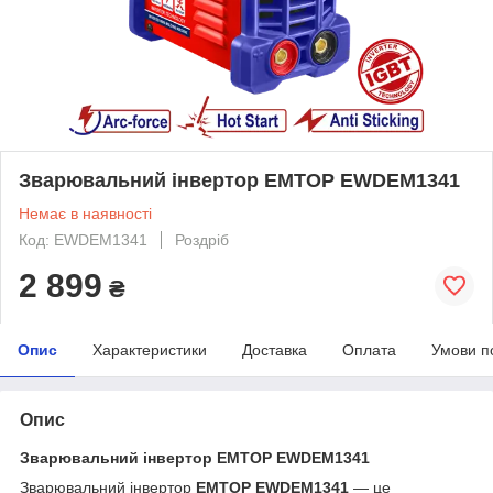
Зварювальний інвертор EMTOP EWDEM1341
Немає в наявності
Код: EWDEM1341
Роздріб
2 899
₴
Опис
Характеристики
Доставка
Оплата
Умови п
Опис
Зварювальний інвертор EMTOP EWDEM1341
Зварювальний інвертор
EMTOP EWDEM1341
— це