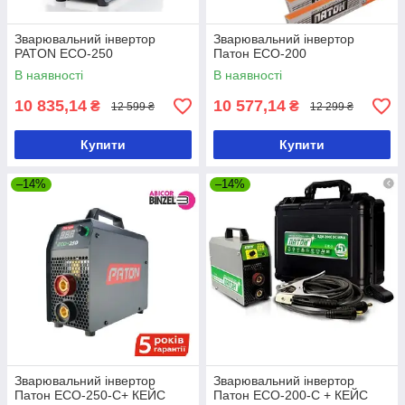
Зварювальний інвертор
Зварювальний інвертор
PATON ECO-250
Патон ECO-200
В наявності
В наявності
10 835,14
10 577,14
₴
₴
12 599 ₴
12 299 ₴
Купити
Купити
–14%
–14%
Зварювальний інвертор
Зварювальний інвертор
Патон ECO-250-C+ КЕЙС
Патон ECO-200-C + КЕЙС