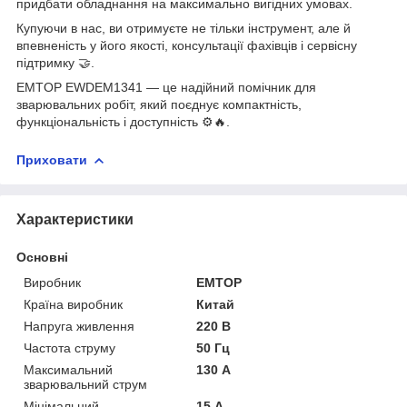
придбати обладнання на максимально вигідних умовах.
Купуючи в нас, ви отримуєте не тільки інструмент, але й
впевненість у його якості, консультації фахівців і сервісну
підтримку 🤝.
EMTOP EWDEM1341 — це надійний помічник для
зварювальних робіт, який поєднує компактність,
функціональність і доступність ⚙️🔥.
Приховати
Характеристики
Основні
Виробник
EMTOP
Країна виробник
Китай
Напруга живлення
220 В
Частота струму
50 Гц
Максимальний
130 А
зварювальний струм
Мінімальний
15 А