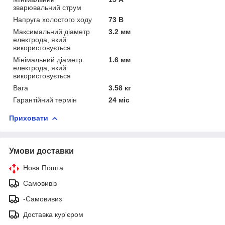
зварювальний струм
Напруга холостого ходу
73 В
Максимальний діаметр
3.2 мм
електрода, який
використовується
Мінімальний діаметр
1.6 мм
електрода, який
використовується
Вага
3.58 кг
Гарантійний термін
24 міс
Приховати
Умови доставки
Нова Пошта
Самовивіз
-Самовивиз
Доставка кур'єром