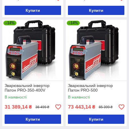
Купити
Купити
–14%
–14%
Зварювальний інвертор
Зварювальний інвертор
Патон PRO-350-400V
Патон PRO-500
В наявності
В наявності
31 389,14
73 443,14
₴
₴
36 499 ₴
85 399 ₴
Купити
Купити