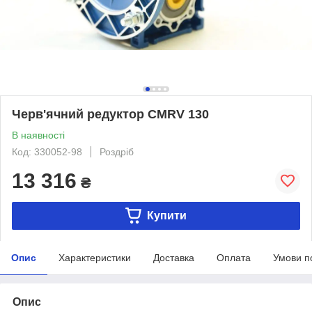
Черв'ячний редуктор CMRV 130
В наявності
Код: 330052-98
Роздріб
13 316
₴
Купити
Опис
Характеристики
Доставка
Оплата
Умови п
Опис