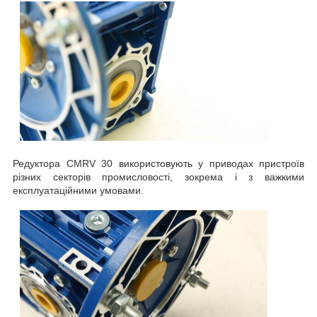
Редуктора CMRV 30 використовують у приводах пристроїв
різних секторів промисловості, зокрема і з важкими
експлуатаційними умовами.