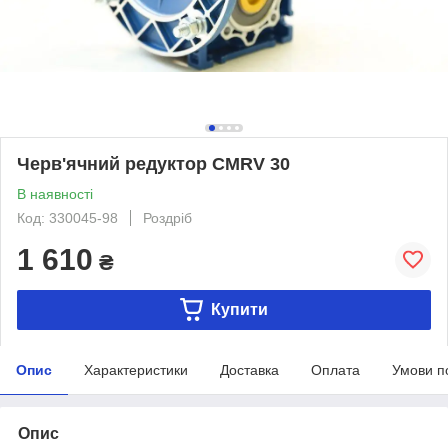
Черв'ячний редуктор CMRV 30
В наявності
Код: 330045-98
Роздріб
1 610
₴
Купити
Опис
Характеристики
Доставка
Оплата
Умови п
Опис