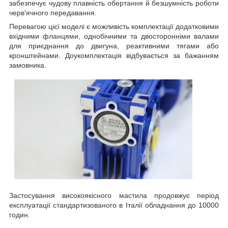
забезпечує чудову плавність обертання й безшумність роботи
черв'ячного передавання.
Перевагою цієї моделі є можливість комплектації додатковими
вхідними фланцями, однобічними та двосторонніми валами
для приєднання до двигуна, реактивними тягами або
кронштейнами. Доукомплектація відбувається за бажанням
замовника.
Застосування високоякісного мастила продовжує період
експлуатації стандартизованого в Італії обладнання до 10000
годин.